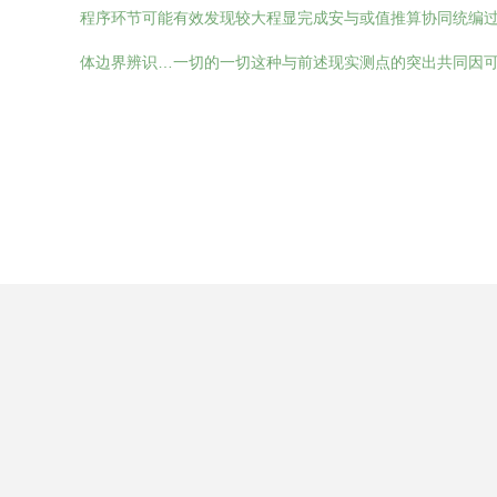
程序环节可能有效发现较大程显完成安与或值推算协同统编
体边界辨识…一切的一切这种与前述现实测点的突出共同因