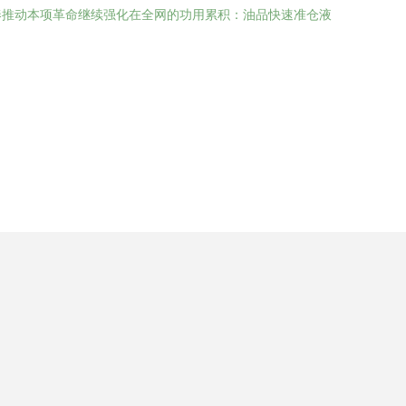
奏推动本项革命继续强化在全网的功用累积：油品快速准仓液