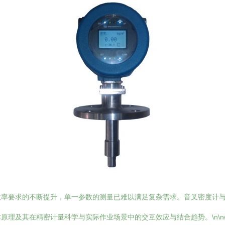
效率要求的不断提升，单一参数的测量已难以满足复杂需求。音叉密度计
及其在精密计量科学与实际作业场景中的交互效应与结合趋势。\n\n## 