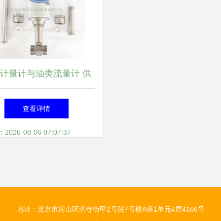
计量计与油类流量计 供
息与商机在中国仪表网的
查看详情
价值解析
26-08-06 07:07:37
地址：北京市房山区洪寺街甲2号院7号楼A座1单元4层4166号