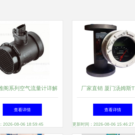
雅阁系列空气流量计详解
厂家直销 厦门汤姆斯T
CB3至CP2型号的原厂配
QY3F系列金属管流量计
查看详情
查看详情
件选购指南
精准测流，品质源于
26-08-06 18:59:45
更新时间：2026-08-06 15:46:27