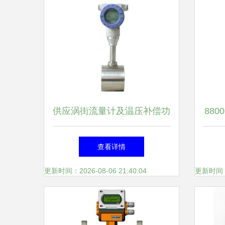
供应涡街流量计及温压补偿功
880
能介绍_仪器仪表_世界工厂网
计
查看详情
产品信息
更新时间：2026-08-06 21:40:04
更新时间：20