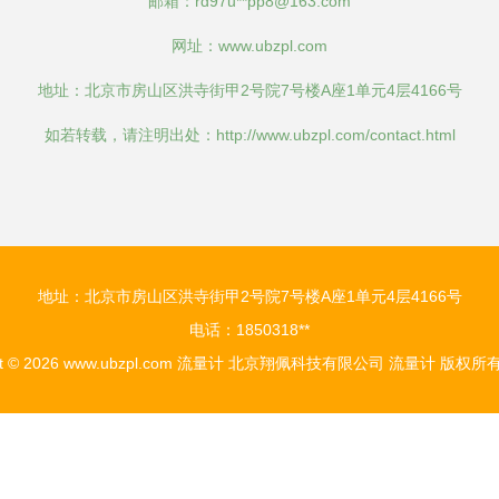
邮箱：rd97u**
pp8@163.com
网址：
www.ubzpl.com
地址：北京市房山区洪寺街甲2号院7号楼A座1单元4层4166号
如若转载，请注明出处：http://www.ubzpl.com/contact.html
地址：北京市房山区洪寺街甲2号院7号楼A座1单元4层4166号
电话：1850318**
t © 2026
www.ubzpl.com
流量计
北京翔佩科技有限公司
流量计
版权所