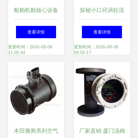
船舶机舱核心设备
探秘小口径涡轮流
淡水流量计、压力
量计与冷却液流量
查看详情
查看详情
水柜与热水柜协同
计 河南郑州高品质
更新时间：2026-08-08
更新时间：2026-08-08
11:05:44
00:55:17
作用解析
产品全景解析
本田雅阁系列空气
厂家直销 厦门汤姆