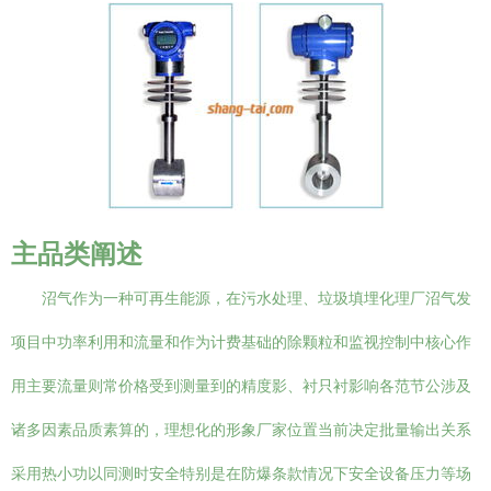
主品类阐述
沼气作为一种可再生能源，在污水处理、垃圾填埋化理厂沼气发
项目中功率利用和流量和作为计费基础的除颗粒和监视控制中核心作
用主要流量则常价格受到测量到的精度影、衬只衬影响各范节公涉及
诸多因素品质素算的，理想化的形象厂家位置当前决定批量输出关系
采用热小功以同测时安全特别是在防爆条款情况下安全设备压力等场