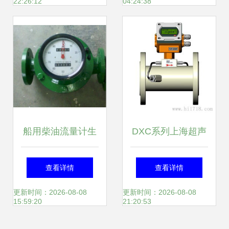
22:26:12
04:24:38
靠
船用柴油流量计生
DXC系列上海超声
产厂家详解 优选品
波流量计 精准测
查看详情
查看详情
质助力航运安全
流，引领工业计量
更新时间：2026-08-08
更新时间：2026-08-08
15:59:20
21:20:53
新纪元