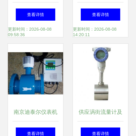
流量计详解 适配
斯TMS-QY3F系列
查看详情
查看详情
CB3至CP2型号的
金属管流量计 ——
更新时间：2026-08-08
更新时间：2026-08-08
09:58:36
14:20:11
原厂配件选购指南
精准测流，品质源
于专业
南京迪泰尔仪表机
供应涡街流量计及
电设备简介、联系
温压补偿功能介绍
查看详情
查看详情