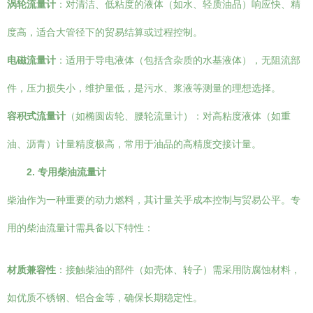
涡轮流量计
：对清洁、低粘度的液体（如水、轻质油品）响应快、精
度高，适合大管径下的贸易结算或过程控制。
电磁流量计
：适用于导电液体（包括含杂质的水基液体），无阻流部
件，压力损失小，维护量低，是污水、浆液等测量的理想选择。
容积式流量计
（如椭圆齿轮、腰轮流量计）：对高粘度液体（如重
油、沥青）计量精度极高，常用于油品的高精度交接计量。
2. 专用柴油流量计
柴油作为一种重要的动力燃料，其计量关乎成本控制与贸易公平。专
用的柴油流量计需具备以下特性：
材质兼容性
：接触柴油的部件（如壳体、转子）需采用防腐蚀材料，
如优质不锈钢、铝合金等，确保长期稳定性。