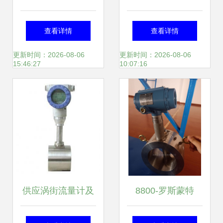
斯TMS-QY3F系列
电设备简介、联系
查看详情
查看详情
金属管流量计 ——
方式及主营流量计
更新时间：2026-08-06
更新时间：2026-08-06
15:46:27
10:07:16
精准测流，品质源
解析
于专业
供应涡街流量计及
8800-罗斯蒙特
温压补偿功能介绍
8800涡街流量计