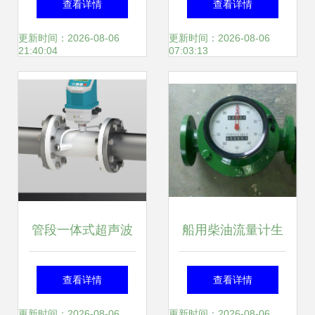
查看详情
查看详情
_仪器仪表_世界工
精准计量，稳定可
更新时间：2026-08-06
更新时间：2026-08-06
21:40:04
07:03:13
厂网产品信息
靠
管段一体式超声波
船用柴油流量计生
流量计 精准计量的
产厂家详解 优选品
查看详情
查看详情
工业先锋
质助力航运安全
更新时间：2026-08-06
更新时间：2026-08-06