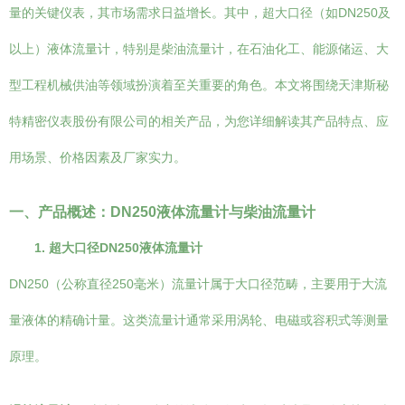
量的关键仪表，其市场需求日益增长。其中，超大口径（如DN250及
以上）液体流量计，特别是柴油流量计，在石油化工、能源储运、大
型工程机械供油等领域扮演着至关重要的角色。本文将围绕天津斯秘
特精密仪表股份有限公司的相关产品，为您详细解读其产品特点、应
用场景、价格因素及厂家实力。
一、产品概述：DN250液体流量计与柴油流量计
1. 超大口径DN250液体流量计
DN250（公称直径250毫米）流量计属于大口径范畴，主要用于大流
量液体的精确计量。这类流量计通常采用涡轮、电磁或容积式等测量
原理。