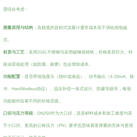
需综合考虑：
测量原理与结构
：高精度的容积式流量计通常成本高于涡轮或电磁
式。
材质与工艺
：采用316L不锈钢与采用碳钢或铸铁，价格差异巨大。特
殊涂层或处理（如防腐、耐磨）也会增加成本。
功能配置
：是否带现场显示（指针或液晶）、信号输出（4-20mA、脉
冲、Hart/Modbus协议）、温压补偿一体式设计、防爆等级等，每项
功能都对应着不同的价格层级。
口径与压力等级
：DN250作为大口径，其原材料成本和加工难度均高
于小口径。更高的公称压力（PN）要求也意味着更厚重的壳体与更强