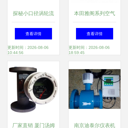
探秘小口径涡轮流
本田雅阁系列空气
量计与冷却液流量
流量计详解 适配
查看详情
查看详情
计 河南郑州高品质
CB3至CP2型号的
更新时间：2026-08-06
更新时间：2026-08-06
10:44:56
18:59:45
产品全景解析
原厂配件选购指南
厂家直销 厦门汤姆
南京迪泰尔仪表机