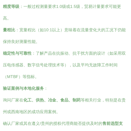
精度等级
：一般过程测量要求1.0级或1.5级，贸易计量要求可能更
高。
量程比
：宽量程比（如10:1以上）意味着在流量变化大的工况下仍能
保持良好测量性能。
稳定性与可靠性
：了解产品在抗振动、抗干扰方面的设计（如采用双
压电传感器、数字信号处理技术等），以及平均无故障工作时间
（MTBF）等指标。
验证案例与本地化服务
：
询问厂家在
化工、供热、冶金、食品、制药
等相关行业，特别是在贵
州或西南地区的成功应用案例。
确认厂家或其在遵义/贵州的授权代理商能否提供及时的
售前选型支