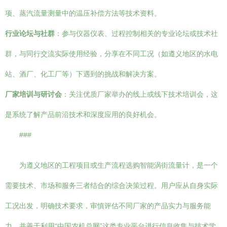
项、蒸汽流量测量中的温压补偿方法等技术资料。
行业论坛与社群
：参与仪器仪表、过程控制相关的专业论坛或技术社
群，与同行交流实际使用经验，分享在不同工况（如遵义地区的水电
站、酒厂、化工厂等）下遇到的挑战和解决方案。
厂家培训与研讨会
：关注优质厂家举办的线上或线下技术培训会，这
是系统了解产品前沿技术和深度应用的良好机会。
###
为遵义地区的工程项目或生产流程选购智能涡街流量计，是一个
需要技术、市场和服务三者结合的综合决策过程。用户应从自身实际
工况出发，明确技术要求，审慎评估不同厂家的产品实力与服务能
力，并善于利用“中国农机总网”这类专业平台进行信息收集与技术学