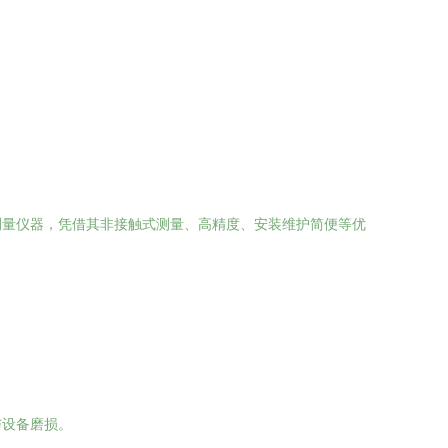
测量仪器，凭借其非接触式测量、高精度、安装维护简便等优
：
与设备磨损。