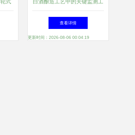
涡轮式
白酒酿造工艺中的关键监测工
科技专
具 酒厂流量计的应用与选择
查看详情
更新时间：2026-08-06 00:04:19