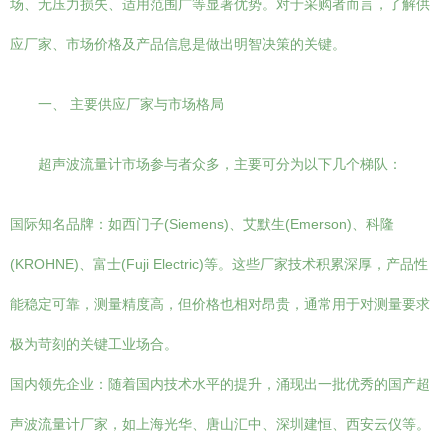
场、无压力损失、适用范围广等显著优势。对于采购者而言，了解供
应厂家、市场价格及产品信息是做出明智决策的关键。
一、 主要供应厂家与市场格局
超声波流量计市场参与者众多，主要可分为以下几个梯队：
国际知名品牌：如西门子(Siemens)、艾默生(Emerson)、科隆
(KROHNE)、富士(Fuji Electric)等。这些厂家技术积累深厚，产品性
能稳定可靠，测量精度高，但价格也相对昂贵，通常用于对测量要求
极为苛刻的关键工业场合。
国内领先企业：随着国内技术水平的提升，涌现出一批优秀的国产超
声波流量计厂家，如上海光华、唐山汇中、深圳建恒、西安云仪等。