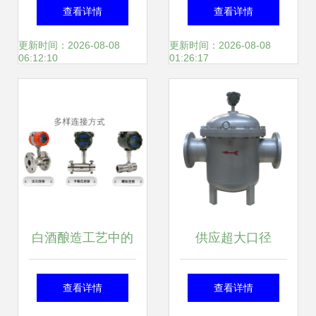
厂家与照片的选择
体涡轮式流量计 深
查看详情
查看详情
指南*
圳市德威达科技专
更新时间：2026-08-08
更新时间：2026-08-08
06:12:10
01:26:17
业销售
白酒酿造工艺中的
供应超大口径
关键监测工具 酒厂
DN250液体流量计
查看详情
查看详情