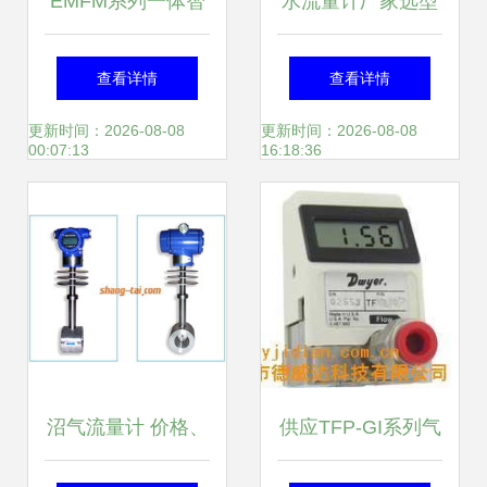
EMFM系列一体智
水流量计厂家选型
能电磁流量计产品
指南 如何选购达标
查看详情
查看详情
简介
流量计
更新时间：2026-08-08
更新时间：2026-08-08
00:07:13
16:18:36
沼气流量计 价格、
供应TFP-GI系列气